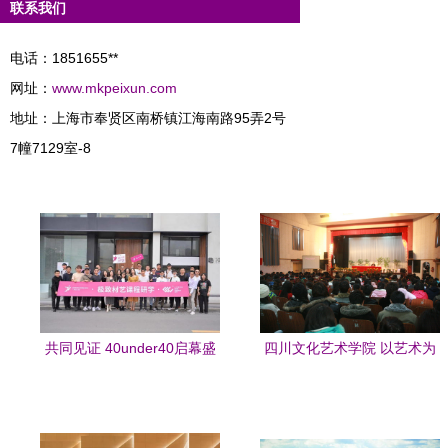
联系我们
电话：1851655**
网址：
www.mkpeixun.com
地址：上海市奉贤区南桥镇江海南路95弄2号
7幢7129室-8
共同见证 40under40启幕盛
四川文化艺术学院 以艺术为
典与2021广州设计周精彩落
媒，策划文化交流新篇章
幕，文化艺术交流策划绽放
新姿