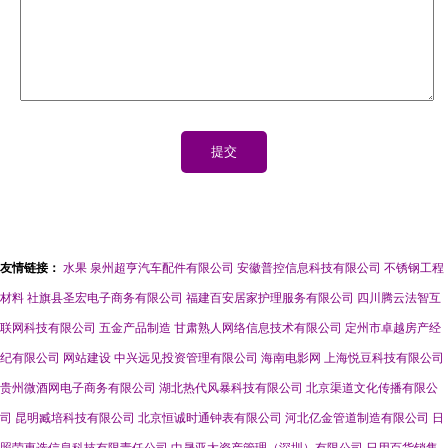
友情链接：
水果
泉州超亨汽车配件有限公司
安徽普控信息科技有限公司
不锈钢工程
材料
社旗县圣宏电子商务有限公司
福建百安居家护理服务有限公司
四川腾云法智互
联网科技有限公司
五金产品制造
甘肃熟人网络信息技术有限公司
定州市卓越房产经
纪有限公司
网站建设
中兴远见投资管理有限公司
海南电影网
上海悦豆科技有限公司
贵州微酒网电子商务有限公司
湖北热代风暴科技有限公司
北京渠道文化传播有限公
司
昆明臧培科技有限公司
北京恒诚时通钟表有限公司
河北亿金管道制造有限公司
日