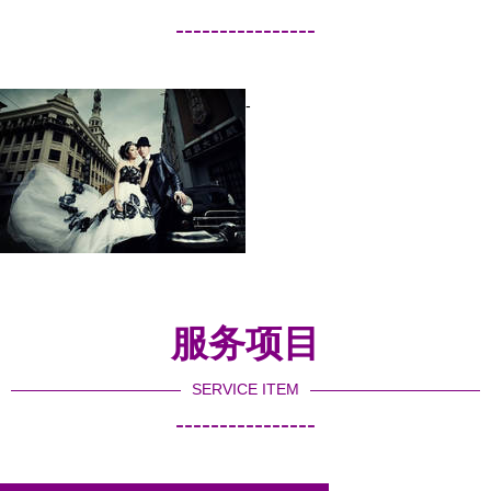
----------------
-
服务项目
SERVICE ITEM
----------------